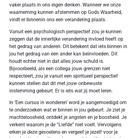
vaker plaats in ons eigen denken. Wanneer we onze
waarneming kunnen afstemmen op Gods Waarheid,
vindt er binnenin ons een verandering plaats.
Vanuit een psychologisch perspectief zou je kunnen
zeggen dat de innerlijke verandering invloed heeft op
het gedrag van anderen. Dit betekent dat iets binnen in
jou het gedrag van een ander kan beïnvloeden. Dit
houdt echter niet in dat alles jouw schuld is.
Bijvoorbeeld, als een collega jouw grenzen niet
respecteert, zou je vanuit een spiritueel perspectief
kunnen stellen dat dit met jouw onbewuste
instemming gebeurt. Er is iets wat jij moet leren.
In ‘Een cursus in wonderen’ word je aangemoedigd om
te onderzoeken wat er binnen in jou gebeurt. Je ziet je
machteloosheid, ontdekt je angsten en je boosheid. Je
verkent waarom je de “Liefde” niet voelt. Vervolgens
erken je deze gevoelens en vergeef je jezelf voor je