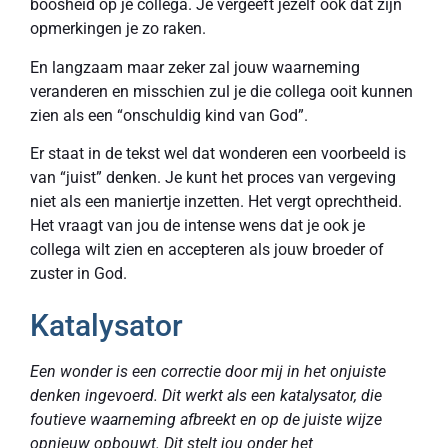
boosheid op je collega. Je vergeeft jezelf ook dat zijn
opmerkingen je zo raken.
En langzaam maar zeker zal jouw waarneming
veranderen en misschien zul je die collega ooit kunnen
zien als een “onschuldig kind van God”.
Er staat in de tekst wel dat wonderen een voorbeeld is
van “juist” denken. Je kunt het proces van vergeving
niet als een maniertje inzetten. Het vergt oprechtheid.
Het vraagt van jou de intense wens dat je ook je
collega wilt zien en accepteren als jouw broeder of
zuster in God.
Katalysator
Een wonder is een correctie door mij in het onjuiste
denken ingevoerd. Dit werkt als een katalysator, die
foutieve waarneming afbreekt en op de juiste wijze
opnieuw opbouwt. Dit stelt jou onder het