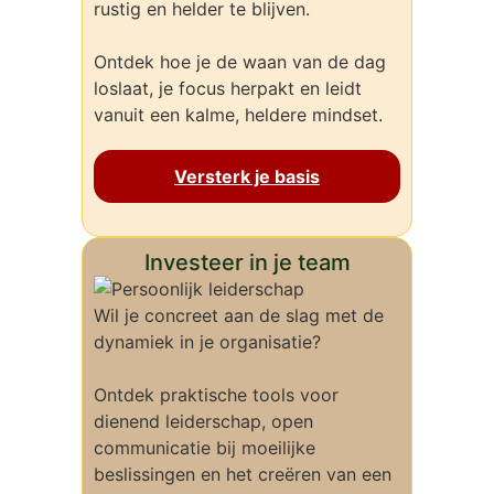
rustig en helder te blijven.
Ontdek hoe je de waan van de dag
loslaat, je focus herpakt en leidt
vanuit een kalme, heldere mindset.
Versterk je basis
Investeer in je team
Wil je concreet aan de slag met de
dynamiek in je organisatie?
Ontdek praktische tools voor
dienend leiderschap, open
communicatie bij moeilijke
beslissingen en het creëren van een