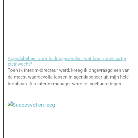
Agendabeheer voor leidinggevenden: wat kost jouw uurtje
pleinwacht?
Toen ik interim-directeur werd, kreeg ik ongevraagd een van
de meest waardevolle lessen in agendabeheer uit mijn hele
loopbaan. Als interim-manager word je ingehuurd tegen