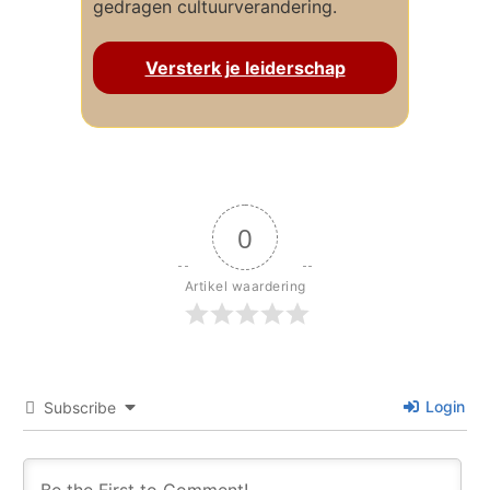
gedragen cultuurverandering.
Versterk je leiderschap
0
Artikel waardering
Login
Subscribe