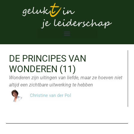
DE PRINCIPES VAN
WONDEREN (11)
Wonderen zijn uitingen van liefde, maar ze hoeven niet
altijd een zichtbare uitwerking te hebben
Christine van der Pol