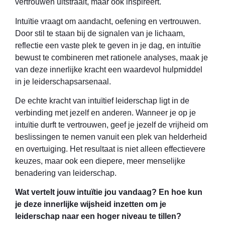
vertrouwen uitstraalt, maar ook inspireert.
Intuïtie vraagt om aandacht, oefening en vertrouwen.
Door stil te staan bij de signalen van je lichaam,
reflectie een vaste plek te geven in je dag, en intuïtie
bewust te combineren met rationele analyses, maak je
van deze innerlijke kracht een waardevol hulpmiddel
in je leiderschapsarsenaal.
De echte kracht van intuïtief leiderschap ligt in de
verbinding met jezelf en anderen. Wanneer je op je
intuïtie durft te vertrouwen, geef je jezelf de vrijheid om
beslissingen te nemen vanuit een plek van helderheid
en overtuiging. Het resultaat is niet alleen effectievere
keuzes, maar ook een diepere, meer menselijke
benadering van leiderschap.
Wat vertelt jouw intuïtie jou vandaag? En hoe kun
je deze innerlijke wijsheid inzetten om je
leiderschap naar een hoger niveau te tillen?