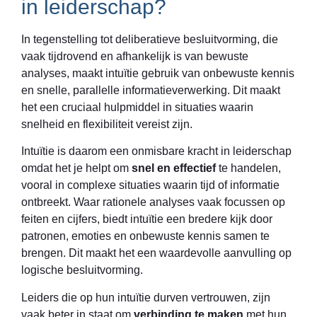
in leiderschap?
In tegenstelling tot deliberatieve besluitvorming, die
vaak tijdrovend en afhankelijk is van bewuste
analyses, maakt intuïtie gebruik van onbewuste kennis
en snelle, parallelle informatieverwerking. Dit maakt
het een cruciaal hulpmiddel in situaties waarin
snelheid en flexibiliteit vereist zijn.
Intuïtie is daarom een onmisbare kracht in leiderschap
omdat het je helpt om
snel en effectief
te handelen,
vooral in complexe situaties waarin tijd of informatie
ontbreekt. Waar rationele analyses vaak focussen op
feiten en cijfers, biedt intuïtie een bredere kijk door
patronen, emoties en onbewuste kennis samen te
brengen. Dit maakt het een waardevolle aanvulling op
logische besluitvorming.
Leiders die op hun intuïtie durven vertrouwen, zijn
vaak beter in staat om
verbinding te maken
met hun