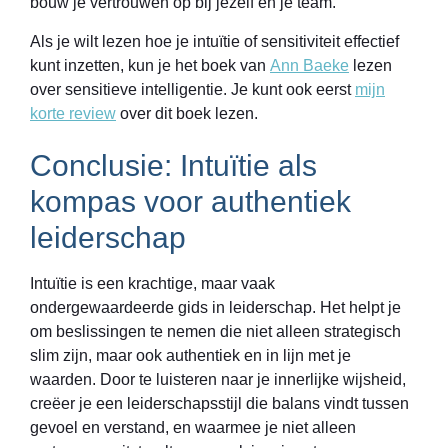
bouw je vertrouwen op bij jezelf en je team.
Als je wilt lezen hoe je intuïtie of sensitiviteit effectief
kunt inzetten, kun je het boek van
Ann Baeke
lezen
over sensitieve intelligentie. Je kunt ook eerst
mijn
korte review
over dit boek lezen.
Conclusie: Intuïtie als
kompas voor authentiek
leiderschap
Intuïtie is een krachtige, maar vaak
ondergewaardeerde gids in leiderschap. Het helpt je
om beslissingen te nemen die niet alleen strategisch
slim zijn, maar ook authentiek en in lijn met je
waarden. Door te luisteren naar je innerlijke wijsheid,
creëer je een leiderschapsstijl die balans vindt tussen
gevoel en verstand, en waarmee je niet alleen