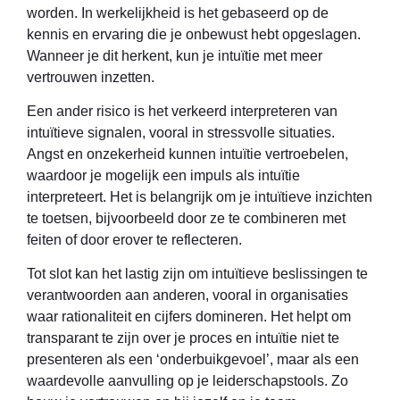
worden. In werkelijkheid is het gebaseerd op de
kennis en ervaring die je onbewust hebt opgeslagen.
Wanneer je dit herkent, kun je intuïtie met meer
vertrouwen inzetten.
Een ander risico is het verkeerd interpreteren van
intuïtieve signalen, vooral in stressvolle situaties.
Angst en onzekerheid kunnen intuïtie vertroebelen,
waardoor je mogelijk een impuls als intuïtie
interpreteert. Het is belangrijk om je intuïtieve inzichten
te toetsen, bijvoorbeeld door ze te combineren met
feiten of door erover te reflecteren.
Tot slot kan het lastig zijn om intuïtieve beslissingen te
verantwoorden aan anderen, vooral in organisaties
waar rationaliteit en cijfers domineren. Het helpt om
transparant te zijn over je proces en intuïtie niet te
presenteren als een ‘onderbuikgevoel’, maar als een
waardevolle aanvulling op je leiderschapstools. Zo