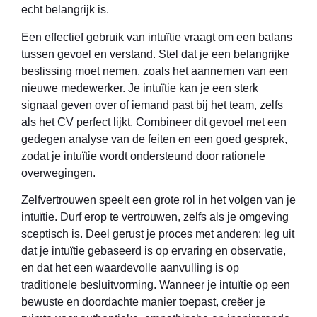
echt belangrijk is.
Een effectief gebruik van intuïtie vraagt om een balans
tussen gevoel en verstand. Stel dat je een belangrijke
beslissing moet nemen, zoals het aannemen van een
nieuwe medewerker. Je intuïtie kan je een sterk
signaal geven over of iemand past bij het team, zelfs
als het CV perfect lijkt. Combineer dit gevoel met een
gedegen analyse van de feiten en een goed gesprek,
zodat je intuïtie wordt ondersteund door rationele
overwegingen.
Zelfvertrouwen speelt een grote rol in het volgen van je
intuïtie. Durf erop te vertrouwen, zelfs als je omgeving
sceptisch is. Deel gerust je proces met anderen: leg uit
dat je intuïtie gebaseerd is op ervaring en observatie,
en dat het een waardevolle aanvulling is op
traditionele besluitvorming. Wanneer je intuïtie op een
bewuste en doordachte manier toepast, creëer je