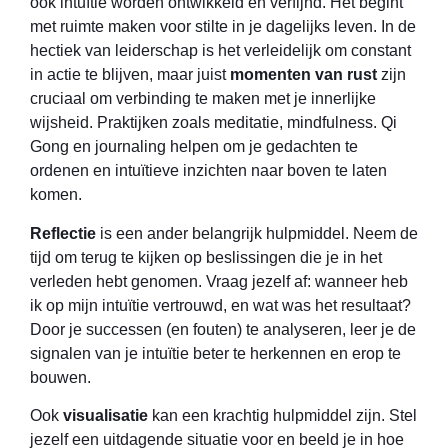
ook intuïtie worden ontwikkeld en verfijnd. Het begint
met ruimte maken voor stilte in je dagelijks leven. In de
hectiek van leiderschap is het verleidelijk om constant
in actie te blijven, maar juist
momenten van rust
zijn
cruciaal om verbinding te maken met je innerlijke
wijsheid. Praktijken zoals meditatie, mindfulness. Qi
Gong en journaling helpen om je gedachten te
ordenen en intuïtieve inzichten naar boven te laten
komen.
Reflectie
is een ander belangrijk hulpmiddel. Neem de
tijd om terug te kijken op beslissingen die je in het
verleden hebt genomen. Vraag jezelf af: wanneer heb
ik op mijn intuïtie vertrouwd, en wat was het resultaat?
Door je successen (en fouten) te analyseren, leer je de
signalen van je intuïtie beter te herkennen en erop te
bouwen.
Ook
visualisatie
kan een krachtig hulpmiddel zijn. Stel
jezelf een uitdagende situatie voor en beeld je in hoe