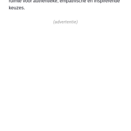
ruimte voor authentieke, empathische en inspirerende
keuzes.
(advertentie)