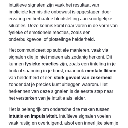
Intuïtieve signalen zijn vaak het resultaat van
impliciete kennis die onbewust is opgeslagen door
ervaring en herhaalde blootstelling aan soortgelijke
situaties. Deze kennis komt naar voren in de vorm van
fysieke of emotionele reacties, zoals een
onderbuikgevoel of plotselinge helderheid.
Het communiceert op subtiele manieren, vaak via
signalen die je niet meteen als zodanig herkent. Dit
kunnen
fysieke reacties
zijn, zoals een tinteling in je
buik of spanning in je borst, maar ook
mentale flitsen
van helderheid of een
sterk gevoel van zekerheid
zonder dat je precies kunt uitleggen waarom. Het
herkennen van deze signalen is de eerste stap naar
het versterken van je intuïtie als leider.
Het is belangrijk om onderscheid te maken tussen
intuïtie en impulsiviteit
. Intuïtieve signalen voelen
vaak rustig en overtuigend, alsof een innerlijke stem je