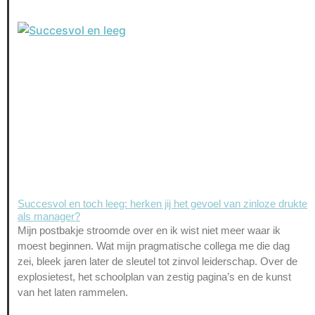
Succesvol en toch leeg: herken jij het gevoel van zinloze drukte
als manager?
Mijn postbakje stroomde over en ik wist niet meer waar ik
moest beginnen. Wat mijn pragmatische collega me die dag
zei, bleek jaren later de sleutel tot zinvol leiderschap. Over de
explosietest, het schoolplan van zestig pagina’s en de kunst
van het laten rammelen.