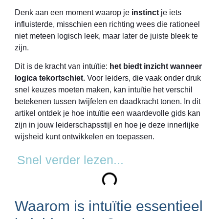
Denk aan een moment waarop je
instinct
je iets
influisterde, misschien een richting wees die rationeel
niet meteen logisch leek, maar later de juiste bleek te
zijn.
Dit is de kracht van intuïtie:
het biedt inzicht wanneer
logica tekortschiet.
Voor leiders, die vaak onder druk
snel keuzes moeten maken, kan intuïtie het verschil
betekenen tussen twijfelen en daadkracht tonen. In dit
artikel ontdek je hoe intuïtie een waardevolle gids kan
zijn in jouw leiderschapsstijl en hoe je deze innerlijke
wijsheid kunt ontwikkelen en toepassen.
Snel verder lezen...
Waarom is intuïtie essentieel