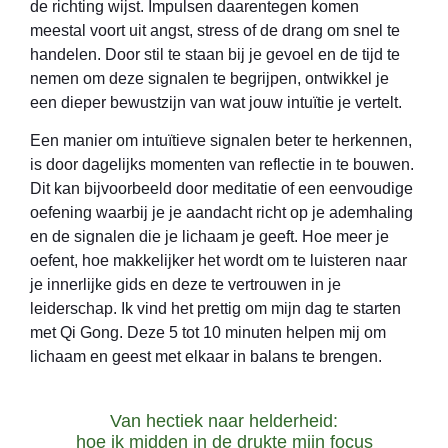
de richting wijst. Impulsen daarentegen komen
meestal voort uit angst, stress of de drang om snel te
handelen. Door stil te staan bij je gevoel en de tijd te
nemen om deze signalen te begrijpen, ontwikkel je
een dieper bewustzijn van wat jouw intuïtie je vertelt.
Een manier om intuïtieve signalen beter te herkennen,
is door dagelijks momenten van reflectie in te bouwen.
Dit kan bijvoorbeeld door meditatie of een eenvoudige
oefening waarbij je je aandacht richt op je ademhaling
en de signalen die je lichaam je geeft. Hoe meer je
oefent, hoe makkelijker het wordt om te luisteren naar
je innerlijke gids en deze te vertrouwen in je
leiderschap. Ik vind het prettig om mijn dag te starten
met Qi Gong. Deze 5 tot 10 minuten helpen mij om
lichaam en geest met elkaar in balans te brengen.
Van hectiek naar helderheid:
hoe ik midden in de drukte mijn focus