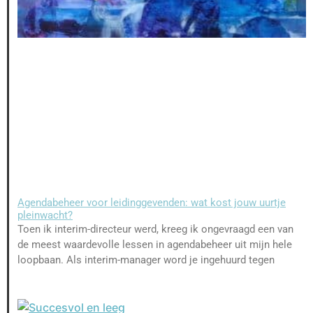
Agendabeheer voor leidinggevenden: wat kost jouw uurtje
pleinwacht?
Toen ik interim-directeur werd, kreeg ik ongevraagd een van
de meest waardevolle lessen in agendabeheer uit mijn hele
loopbaan. Als interim-manager word je ingehuurd tegen