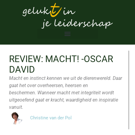
REVIEW: MACHT! -OSCAR
DAVID
Macht en instinct kennen we uit de dierenwereld. Daar
gaat het over overheersen, heersen en
beschermen. Wanneer macht met integriteit wordt
uitgeoefend gaat er kracht, waardigheid en inspiratie
vanuit.
Christine van der Pol