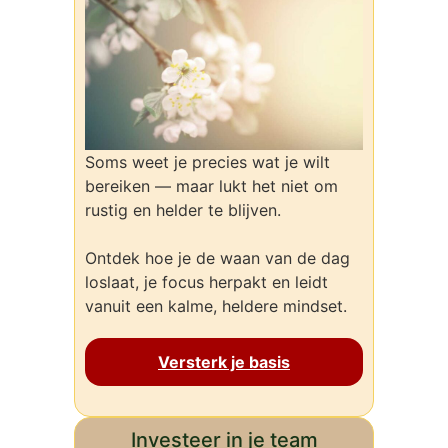
Soms weet je precies wat je wilt
bereiken — maar lukt het niet om
rustig en helder te blijven.
Ontdek hoe je de waan van de dag
loslaat, je focus herpakt en leidt
vanuit een kalme, heldere mindset.
Versterk je basis
Investeer in je team