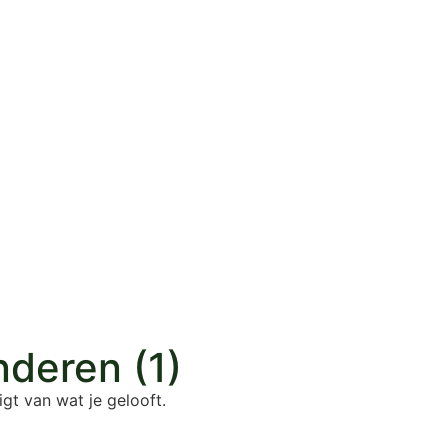
nderen (1)
igt van wat je gelooft.