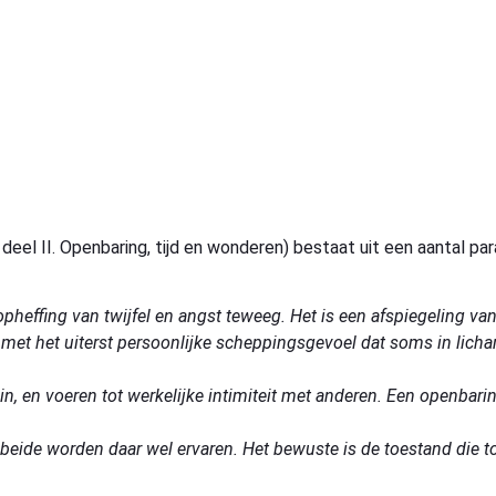
deel II. Openbaring, tijd en wonderen) bestaat uit een aantal par
 opheffing van twijfel en angst teweeg. Het is een afspiegeling 
met het uiterst persoonlijke scheppingsgevoel dat soms in licha
in, en voeren tot werkelijke intimiteit met anderen.
Een openbarin
 beide worden daar wel ervaren. Het bewuste is de toestand die t